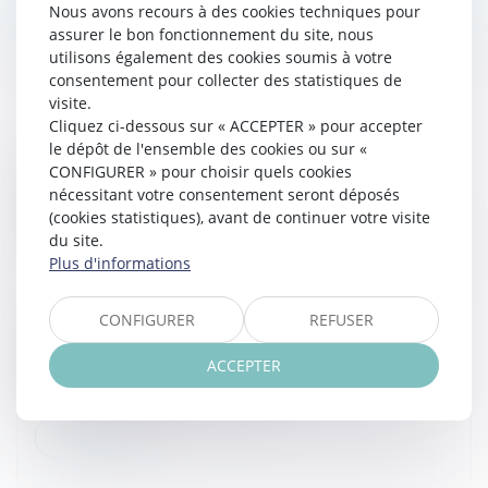
Nous avons recours à des cookies techniques pour
assurer le bon fonctionnement du site, nous
utilisons également des cookies soumis à votre
consentement pour collecter des statistiques de
visite.
Cliquez ci-dessous sur « ACCEPTER » pour accepter
le dépôt de l'ensemble des cookies ou sur «
LES MULTIPLES PROROGATIONS D’UN
CONFIGURER » pour choisir quels cookies
ENGAGEMENT UNILATÉRAL À DURÉE
nécessitant votre consentement seront déposés
DÉTERMINÉE FONT-ELLES DE CE DERNIER
(cookies statistiques), avant de continuer votre visite
du site.
UN USAGE ?
Plus d'informations
Droit du travail - Employeurs
/
Relation individuelles au
travail
CONFIGURER
REFUSER
Dans un arrêt en date du 3 avril 2024, la Cour de
cassation a eu l’occasion de rappeler qu’un
ACCEPTER
engagement unilatéral à durée déterminée cesse de
produire effet au terme fixé sans...
Lire la suite